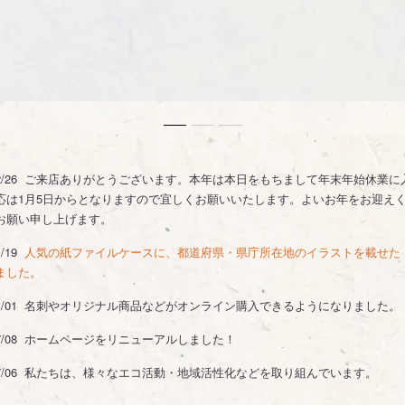
5/12/26 ご来店ありがとうございます。本年は本日をもちまして年末年始休業
応は1月5日からとなりますので宜しくお願いいたします。よいお年をお迎え
お願い申し上げます。
1/19
人気の紙ファイルケースに、都道府県・県庁所在地のイラストを載せた
ました。
5/11/01 名刺やオリジナル商品などがオンライン購入できるようになりました。
/07/08 ホームページをリニューアルしました！
5/07/06 私たちは、様々なエコ活動・地域活性化などを取り組んでいます。