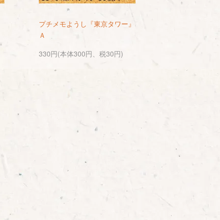
』
プチメモようし『東京タワー』
Ａ
330円(本体300円、税30円)