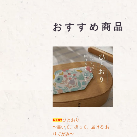
おすすめ商品
ひとおり
〜書いて、折って、届ける お
りてがみ〜