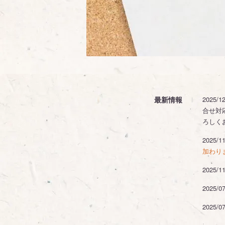
最新情報
202
合せ対
ろしく
2025/1
加わり
202
2025
202