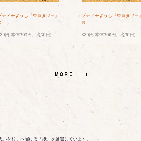
プチメモようし『東京タワー』
プチメモようし『東京タワー
Ｃ
Ｂ
330円(本体300円、税30円)
330円(本体300円、税30円)
MORE
想いを相手へ届ける「紙」を厳選しています。