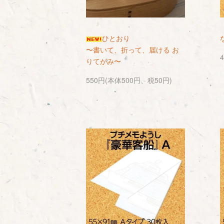
ひとおり
〜書いて、折って、届ける お
りてがみ〜
550円(本体500円、税50円)