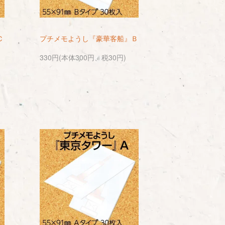
Ｃ
プチメモようし『豪華客船』Ｂ
330円(本体300円、税30円)