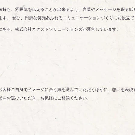
気持ち、雰囲気を伝えることが出来るよう、言葉やメッセージを綴る紙
ます。 ぜひ、円滑な笑顔あふれるコミュニケーションづくりにお役立て
にある、株式会社ネクストソリューションズが運営しています。
お客様ご自身でイメージに合う紙を選んでいただくほかに、想いを表現
品をお選びいただき、お気軽にご相談ください。