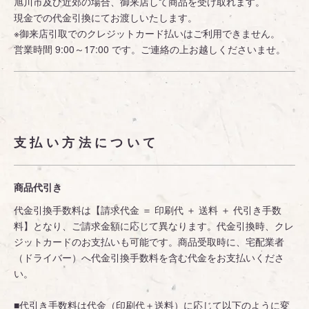
旭川市及び近郊の場合、御来店して商品を受け取れます。
現金での代金引換にてお渡しいたします。
※御来店引取でのクレジットカード払いはご利用できません。
営業時間 9:00～17:00 です。ご連絡の上お越しくださいませ。
支払い方法について
商品代引き
代金引換手数料は【請求代金 ＝ 印刷代 ＋ 送料 ＋ 代引き手数
料】となり、ご請求金額に応じて異なります。代金引換時、クレ
ジットカードのお支払いも可能です。商品受取時に、宅配業者
（ドライバー）へ代金引換手数料を含む代金をお支払いくださ
い。
■代引き手数料は代金（印刷代＋送料）に応じて以下のように変