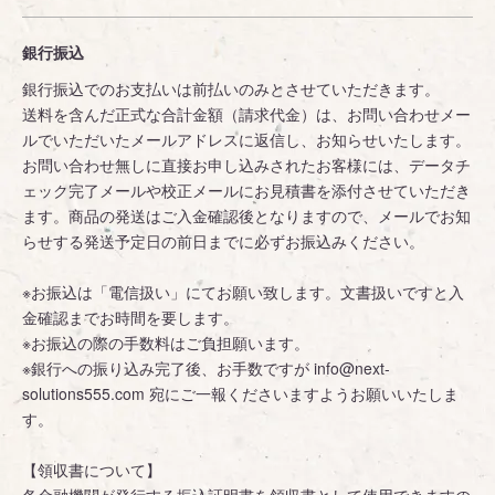
銀行振込
銀行振込でのお支払いは前払いのみとさせていただきます。
送料を含んだ正式な合計金額（請求代金）は、お問い合わせメー
ルでいただいたメールアドレスに返信し、お知らせいたします。
お問い合わせ無しに直接お申し込みされたお客様には、データチ
ェック完了メールや校正メールにお見積書を添付させていただき
ます。商品の発送はご入金確認後となりますので、メールでお知
らせする発送予定日の前日までに必ずお振込みください。
※お振込は「電信扱い」にてお願い致します。文書扱いですと入
金確認までお時間を要します。
※お振込の際の手数料はご負担願います。
※銀行への振り込み完了後、お手数ですが info@next-
solutions555.com 宛にご一報くださいますようお願いいたしま
す。
【領収書について】