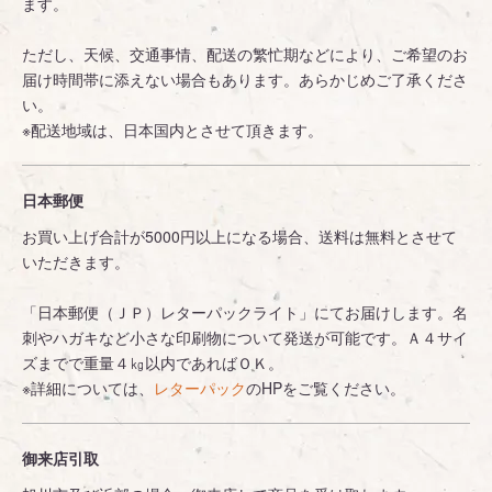
ます。
ただし、天候、交通事情、配送の繁忙期などにより、ご希望のお
届け時間帯に添えない場合もあります。あらかじめご了承くださ
い。
※配送地域は、日本国内とさせて頂きます。
日本郵便
お買い上げ合計が5000円以上になる場合、送料は無料とさせて
いただきます。
「日本郵便（ＪＰ）レターパックライト」にてお届けします。名
刺やハガキなど小さな印刷物について発送が可能です。Ａ４サイ
ズまでで重量４㎏以内であればＯＫ。
※詳細については、
レターパック
のHPをご覧ください。
御来店引取