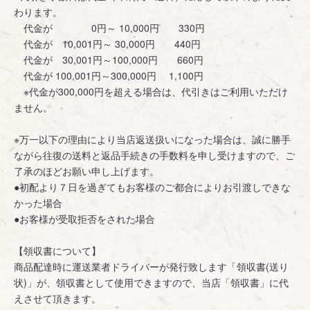
わります。
代金が 0円～ 10,000円 330円
代金が 10,001円～ 30,000円 440円
代金が 30,001円～100,000円 660円
代金が 100,001円～300,000円 1,100円
※代金が300,000円を超える場合は、代引きはご利用いただけ
ません。
※万一以下の理由により当店返送扱いになった場合は、誠に勝手
ながら往復の送料と返品手続きの手数料を申し受けますので、ご
了承のほどお願い申し上げます。
●初配より７日を過ぎてもお客様のご都合によりお引渡しできな
かった場合
●お客様が受取拒否をされた場合
【領収書について】
商品配達時に運送業者ドライバーが発行致します「領収書(送り
状)」が、領収書として使用できますので、当店「領収書」に代
えさせて頂きます。