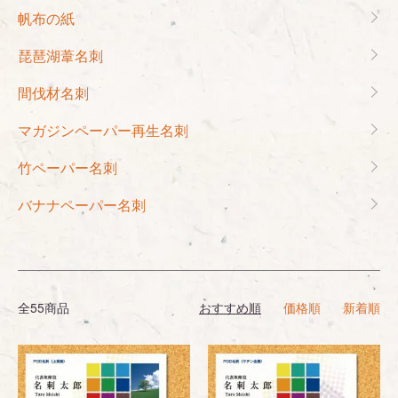
帆布の紙
琵琶湖葦名刺
間伐材名刺
マガジンペーパー再生名刺
竹ペーパー名刺
バナナペーパー名刺
全55商品
おすすめ順
価格順
新着順