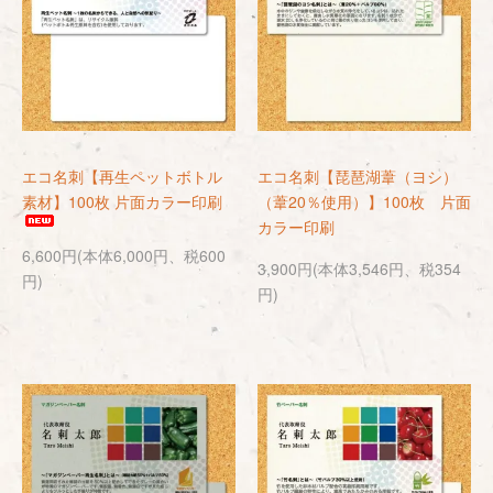
エコ名刺【再生ペットボトル
エコ名刺【琵琶湖葦（ヨシ）
素材】100枚 片面カラー印刷
（葦20％使用）】100枚 片面
カラー印刷
6,600円(本体6,000円、税600
3,900円(本体3,546円、税354
円)
円)