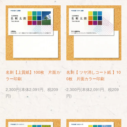
名刺【上質紙】100枚 片面カ
名刺【 ツヤ消しコート紙 】10
ラー印刷
0枚 片面カラー印刷
2,300円(本体2,091円、税209
2,300円(本体2,091円、税209
円)
円)