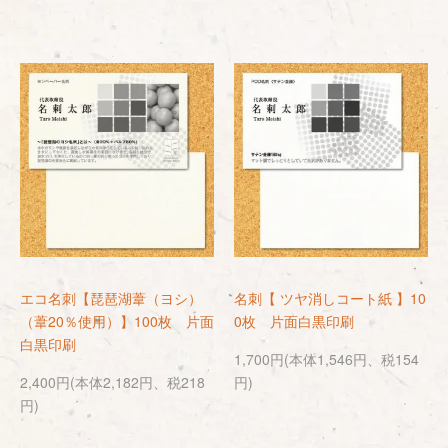
エコ名刺【琵琶湖葦（ヨシ）
名刺【 ツヤ消しコート紙 】10
（葦20％使用）】100枚 片面
0枚 片面白黒印刷
白黒印刷
1,700円(本体1,546円、税154
2,400円(本体2,182円、税218
円)
円)