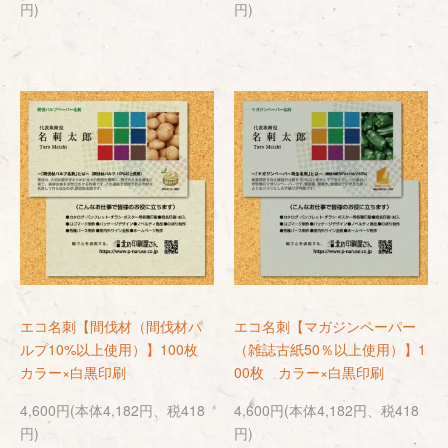
円)
円)
エコ名刺【間伐材（間伐材パ
エコ名刺【マガジンペーパー
ルプ10%以上使用）】100枚
（雑誌古紙50％以上使用）】1
カラー×白黒印刷
00枚 カラー×白黒印刷
4,600円(本体4,182円、税418
4,600円(本体4,182円、税418
円)
円)