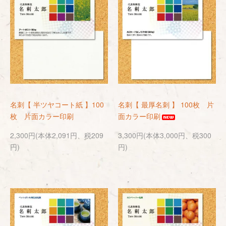
名刺【 半ツヤコート紙 】100
名刺【 最厚名刺 】 100枚 片
枚 片面カラー印刷
面カラー印刷
2,300円(本体2,091円、税209
3,300円(本体3,000円、税300
円)
円)