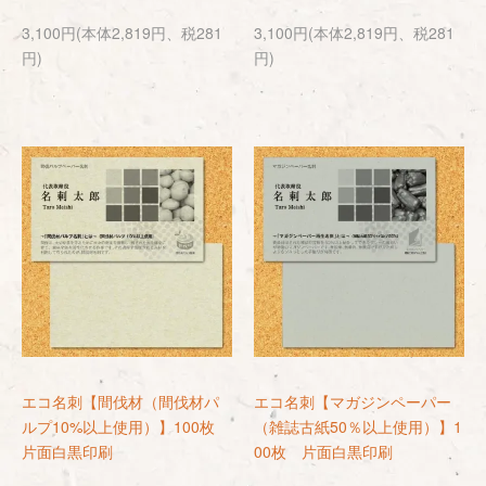
3,100円(本体2,819円、税281
3,100円(本体2,819円、税281
円)
円)
エコ名刺【間伐材（間伐材パ
エコ名刺【マガジンペーパー
ルプ10%以上使用）】100枚
（雑誌古紙50％以上使用）】1
片面白黒印刷
00枚 片面白黒印刷