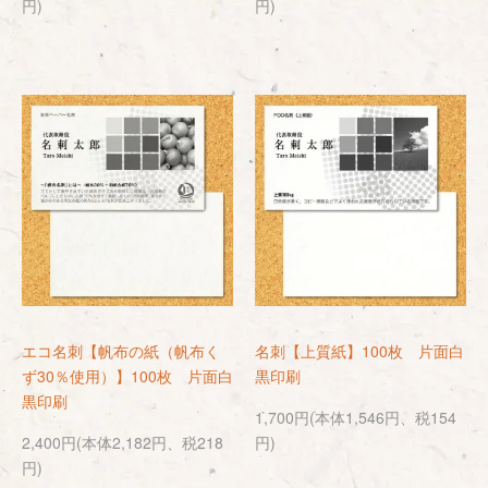
円)
円)
エコ名刺【帆布の紙（帆布く
名刺【上質紙】100枚 片面白
ず30％使用）】100枚 片面白
黒印刷
黒印刷
1,700円(本体1,546円、税154
2,400円(本体2,182円、税218
円)
円)