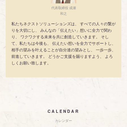
代表取締役 成瀬
和之
私たちネクストソリューションズは、 すべての人々の繋が
りを大切にし、 みんなの「伝えたい」想いに全力で関わ
り、 ワクワクする未来を共に創造していきます。 そし
て、私たちは今後も、 伝えたい想いを全力でサポートし、
相手の望みを叶えることが自分達の望みとし、 一歩一歩、
前進していきます。 どうかご支援を賜りますよう、 よろ
しくお願い致します。
CALENDAR
カレンダー