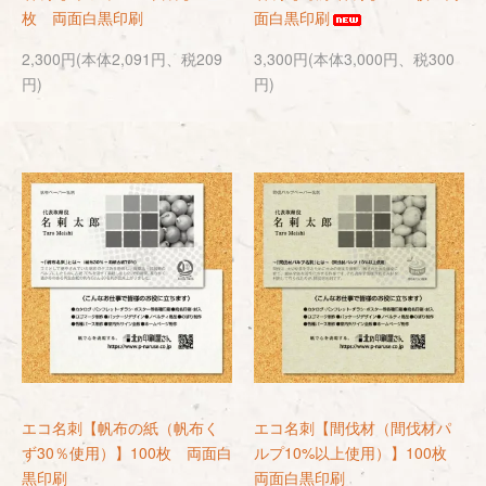
枚 両面白黒印刷
面白黒印刷
2,300円(本体2,091円、税209
3,300円(本体3,000円、税300
円)
円)
エコ名刺【帆布の紙（帆布く
エコ名刺【間伐材（間伐材パ
ず30％使用）】100枚 両面白
ルプ10%以上使用）】100枚
黒印刷
両面白黒印刷