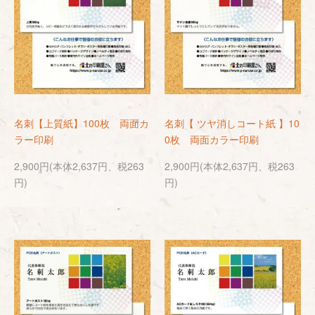
名刺【上質紙】100枚 両面カ
名刺【 ツヤ消しコート紙 】10
ラー印刷
0枚 両面カラー印刷
2,900円(本体2,637円、税263
2,900円(本体2,637円、税263
円)
円)