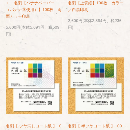
エコ名刺【バナナペーパー
名刺【上質紙】100枚 カラー
（バナナ茎使用）】100枚 両
／白黒印刷
面カラー印刷
2,600円(本体2,364円、税236
5,600円(本体5,091円、税509
円)
円)
名刺【 ツヤ消しコート紙 】10
名刺【 半ツヤコート紙 】100