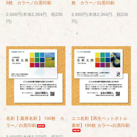
0枚 カラー／白黒印刷
枚 カラー／白黒印刷
2,600円(本体2,364円、税236
2,600円(本体2,364円、税236
円)
円)
名刺【 最厚名刺 】 100枚 カ
エコ名刺【再生ペットボトル
ラー／白黒印刷
素材】100枚 カラー×白黒印刷
3,600円(本体3,273円、税327