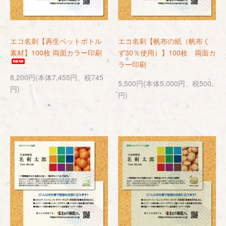
エコ名刺【再生ペットボトル
エコ名刺【帆布の紙（帆布く
素材】100枚 両面カラー印刷
ず30％使用）】100枚 両面カ
ラー印刷
8,200円(本体7,455円、税745
5,500円(本体5,000円、税500
円)
円)