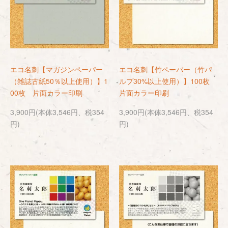
エコ名刺【マガジンペーパー
エコ名刺【竹ペーパー（竹パ
（雑誌古紙50％以上使用）】1
ルプ30%以上使用）】100枚
00枚 片面カラー印刷
片面カラー印刷
3,900円(本体3,546円、税354
3,900円(本体3,546円、税354
円)
円)