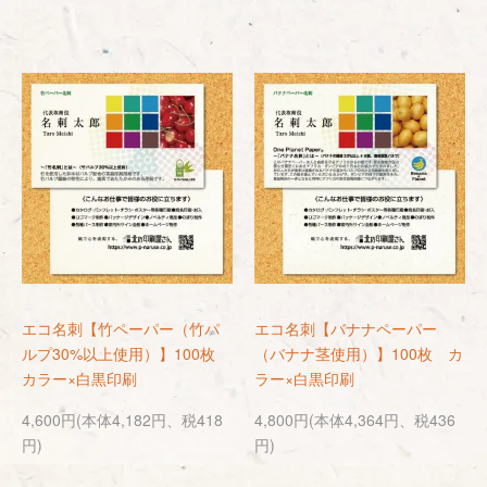
エコ名刺【竹ペーパー（竹パ
エコ名刺【バナナペーパー
ルプ30%以上使用）】100枚
（バナナ茎使用）】100枚 カ
カラー×白黒印刷
ラー×白黒印刷
4,600円(本体4,182円、税418
4,800円(本体4,364円、税436
円)
円)