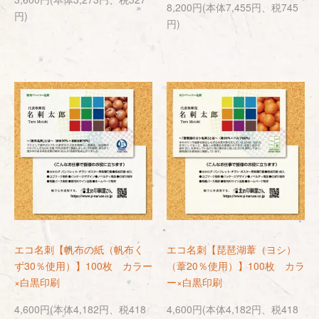
8,200円(本体7,455円、税745
円)
円)
エコ名刺【帆布の紙（帆布く
エコ名刺【琵琶湖葦（ヨシ）
ず30％使用）】100枚 カラー
（葦20％使用）】100枚 カラ
×白黒印刷
ー×白黒印刷
4,600円(本体4,182円、税418
4,600円(本体4,182円、税418