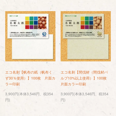
エコ名刺【帆布の紙（帆布く
エコ名刺【間伐材（間伐材パ
ず30％使用）】100枚 片面カ
ルプ10%以上使用）】100枚
ラー印刷
片面カラー印刷
3,900円(本体3,546円、税354
3,900円(本体3,546円、税354
円)
円)