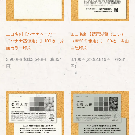
エコ名刺【バナナペーパー
エコ名刺【琵琶湖葦（ヨシ）
（バナナ茎使用）】100枚 片
（葦20％使用）】100枚 両面
面カラー印刷
白黒印刷
3,900円(本体3,546円、税354
3,100円(本体2,819円、税281
円)
円)