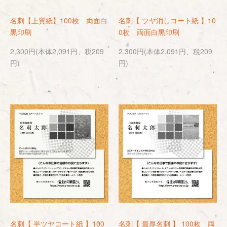
名刺【上質紙】100枚 両面白
名刺【 ツヤ消しコート紙 】10
黒印刷
0枚 両面白黒印刷
2,300円(本体2,091円、税209
2,300円(本体2,091円、税209
円)
円)
名刺【 半ツヤコート紙 】100
名刺【 最厚名刺 】 100枚 両