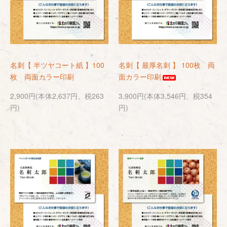
名刺【 半ツヤコート紙 】100
名刺【 最厚名刺 】 100枚 両
枚 両面カラー印刷
面カラー印刷
2,900円(本体2,637円、税263
3,900円(本体3,546円、税354
円)
円)