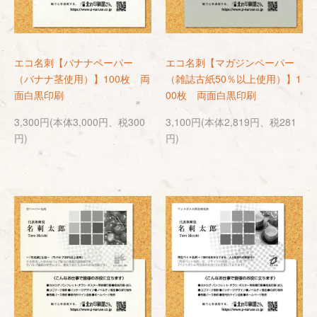
エコ名刺【バナナペーパー
エコ名刺【マガジンペーパー
（バナナ茎使用）】100枚 両
（雑誌古紙50％以上使用）】1
面白黒印刷
00枚 両面白黒印刷
3,300円(本体3,000円、税300
3,100円(本体2,819円、税281
円)
円)