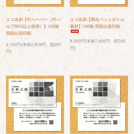
エコ名刺【竹ペーパー（竹パ
エコ名刺【再生ペットボトル
ルプ30%以上使用）】100枚
素材】100枚 両面白黒印刷
両面白黒印刷
8,200円(本体7,455円、税745
3,100円(本体2,819円、税281
円)
円)