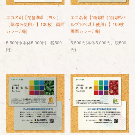
エコ名刺【琵琶湖葦（ヨシ）
エコ名刺【間伐材（間伐材パ
（葦20％使用）】100枚 両面
ルプ10%以上使用）】100枚
カラー印刷
両面カラー印刷
5,500円(本体5,000円、税500
5,500円(本体5,000円、税500
円)
円)