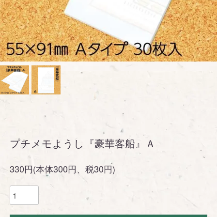
プチメモようし『豪華客船』Ａ
330円(本体300円、税30円)