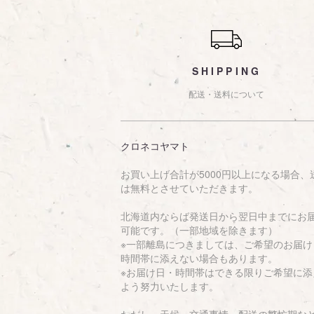
ショッピングガイド
SHIPPING
配送・送料について
クロネコヤマト
お買い上げ合計が5000円以上になる場合、
は無料とさせていただきます。
北海道内ならば発送日から翌日中までにお
可能です。（一部地域を除きます）
※一部離島につきましては、ご希望のお届け
時間帯に添えない場合もあります。
※お届け日・時間帯はできる限りご希望に添
よう努力いたします。
ただし、天候、交通事情、配送の繁忙期な