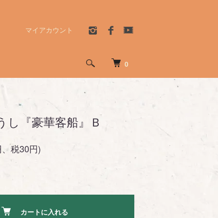
マイアカウント
0
うし『豪華客船』Ｂ
円、税30円)
カートに入れる