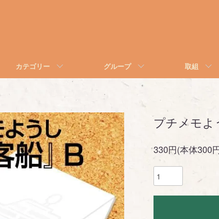
カテゴリー
グループ
取組
プチメモよ
330円(本体300