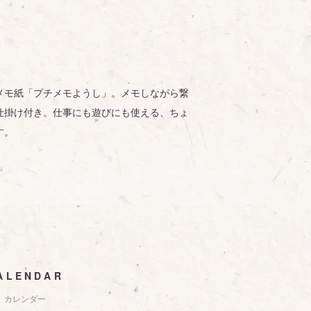
メモ紙「プチメモようし」。メモしながら繋
仕掛け付き。仕事にも遊びにも使える、ちょ
す。
ALENDAR
カレンダー