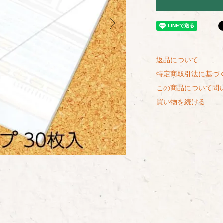
返品について
特定商取引法に基づ
この商品について問
買い物を続ける