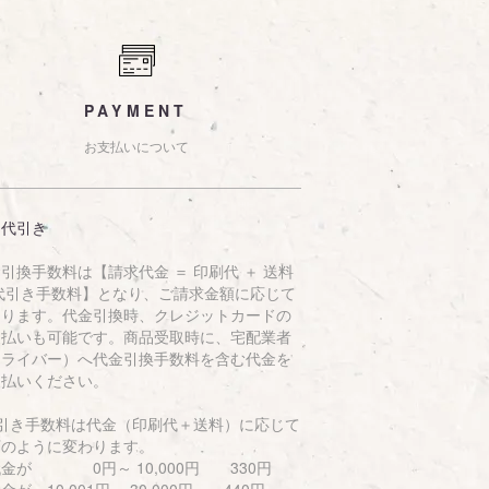
PAYMENT
お支払いについて
品代引き
引換手数料は【請求代金 ＝ 印刷代 ＋ 送料
 代引き手数料】となり、ご請求金額に応じて
なります。代金引換時、クレジットカードの
支払いも可能です。商品受取時に、宅配業者
ドライバー）へ代金引換手数料を含む代金を
支払いください。
代引き手数料は代金（印刷代＋送料）に応じて
下のように変わります。
金が 0円～ 10,000円 330円
が 10,001円～ 30,000円 440円