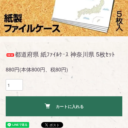
都道府県 紙ﾌｧｲﾙｹｰｽ 神奈川県 5枚ｾｯﾄ
880円(本体800円、税80円)
カートに入れる