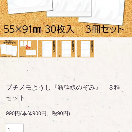
プチメモようし『新幹線のぞみ』 ３種
セット
990円(本体900円、税90円)