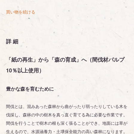
買い物を続ける
詳細
「紙の再生」から「森の育成」へ（間伐材パルプ
10％以上使用）
豊かな森を育むために
間伐とは、混みあった森林から曲がったり弱ったりしている木を
伐採し、森林の中の樹木を真っ直ぐ育てる為に必要な作業です。
間伐を行うことで樹木の根も深く張ることができ、地面には草が
生えるので、水源涵養力・土壌保全能力の高い森林になります。