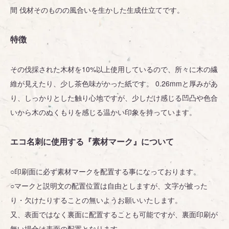
間 伐材そのものの風合いを生かした生成仕立てです。
特徴
その伐採された木材を10%以上使用しているので、所々に木の繊
維が見えたり、少し茶色味がかった紙です。 0.26mmと厚みがあ
り、しっかりとした触り心地ですが、少しだけ感じる凹凸や色合
いから木のぬくもりを感じる温かい印象を持っています。
エコ名刺に使用する『素材マーク』について
○印刷面に必ず素材マークを配置する事になっております。
○マークと説明文の配置位置は自由としますが、文字が被った
り・欠けたりすることの無いようお願いいたします。
又、表面ではなく裏面に配置することも可能ですが、裏面印刷が
無い場合は表面の配置となります。