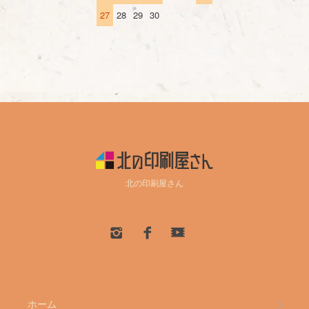
27
28
29
30
北の印刷屋さん
ホーム