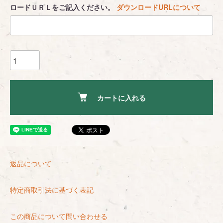
ロードＵＲＬをご記入ください。
ダウンロードURLについて
カートに入れる
返品について
特定商取引法に基づく表記
この商品について問い合わせる