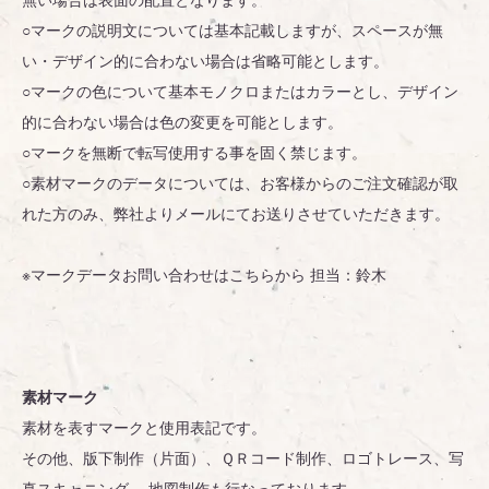
○マークの説明文については基本記載しますが、スペースが無
い・デザイン的に合わない場合は省略可能とします。
○マークの色について基本モノクロまたはカラーとし、デザイン
的に合わない場合は色の変更を可能とします。
○マークを無断で転写使用する事を固く禁じます。
○素材マークのデータについては、お客様からのご注文確認が取
れた方のみ、弊社よりメールにてお送りさせていただきます。
※マークデータお問い合わせはこちらから 担当：鈴木
素材マーク
素材を表すマークと使用表記です。
その他、版下制作（片面）、ＱＲコード制作、ロゴトレース、写
真スキャニング、 地図制作も行なっております。