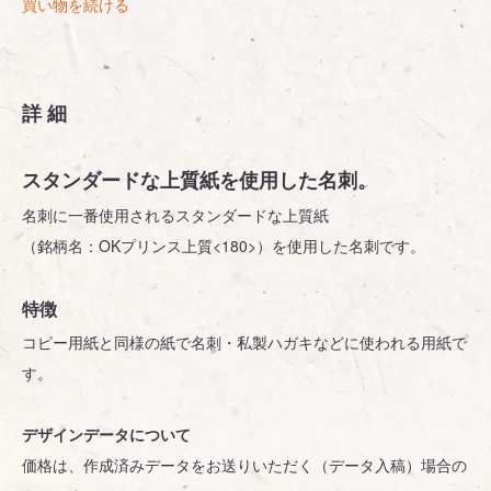
買い物を続ける
詳細
スタンダードな上質紙を使用した名刺。
名刺に一番使用されるスタンダードな上質紙
（銘柄名：OKプリンス上質<180>）を使用した名刺です。
特徴
コピー用紙と同様の紙で名刺・私製ハガキなどに使われる用紙で
す。
デザインデータについて
価格は、作成済みデータをお送りいただく（データ入稿）場合の