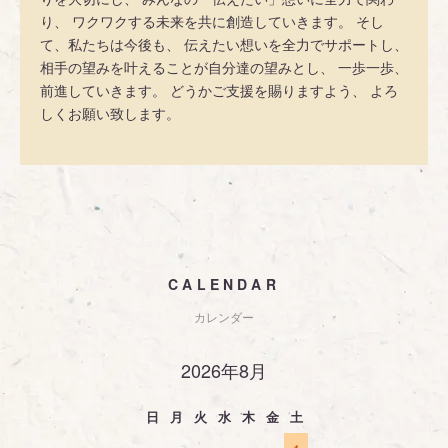
り、 ワクワクする未来を共に創造していきます。 そし
て、私たちは今後も、 伝えたい想いを全力でサポートし、
相手の望みを叶えることが自分達の望みとし、 一歩一歩、
前進していきます。 どうかご支援を賜りますよう、 よろ
しくお願い致します。
CALENDAR
カレンダー
2026年8月
日
月
火
水
木
金
土