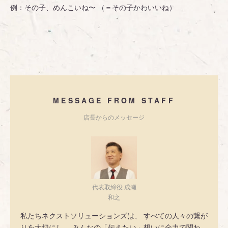
例：その子、めんこいね〜 （＝その子かわいいね）
MESSAGE FROM STAFF
店長からのメッセージ
代表取締役 成瀬
和之
私たちネクストソリューションズは、 すべての人々の繋が
りを大切にし、 みんなの「伝えたい」想いに全力で関わ