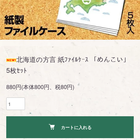
北海道の方言 紙ﾌｧｲﾙｹｰｽ 「めんこい」
5枚ｾｯﾄ
880円(本体800円、税80円)
カートに入れる