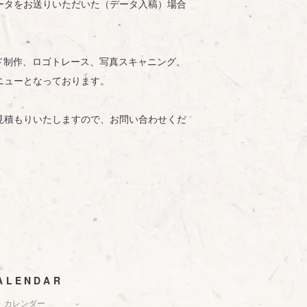
ータをお送りいただいた（データ入稿）場合
ド制作、ロゴトレース、写真スキャニング、
ニューとなっております。
見積もりいたしますので、お問い合わせくだ
ALENDAR
カレンダー