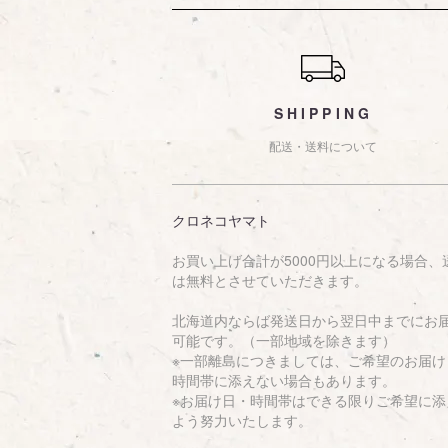
ショッピングガイド
SHIPPING
配送・送料について
クロネコヤマト
お買い上げ合計が5000円以上になる場合、
は無料とさせていただきます。
北海道内ならば発送日から翌日中までにお
可能です。（一部地域を除きます）
※一部離島につきましては、ご希望のお届け
時間帯に添えない場合もあります。
※お届け日・時間帯はできる限りご希望に添
よう努力いたします。