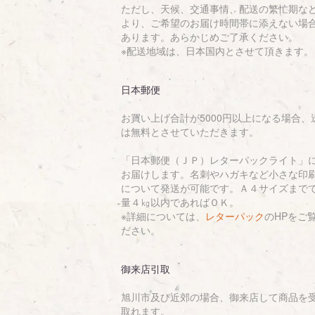
ただし、天候、交通事情、配送の繁忙期な
より、ご希望のお届け時間帯に添えない場
あります。あらかじめご了承ください。
※配送地域は、日本国内とさせて頂きます。
日本郵便
お買い上げ合計が5000円以上になる場合、
は無料とさせていただきます。
「日本郵便（ＪＰ）レターパックライト」
お届けします。名刺やハガキなど小さな印
について発送が可能です。Ａ４サイズまで
量４㎏以内であればＯＫ。
※詳細については、
レターパック
のHPをご
ださい。
御来店引取
旭川市及び近郊の場合、御来店して商品を
取れます。