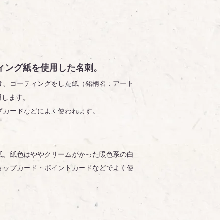
ィング紙を使用した名刺。
け、コーティングをした紙（銘柄名：アート
用します。
プカードなどによく使われます。
紙。紙色はややクリームがかった暖色系の白
ョップカード・ポイントカードなどでよく使