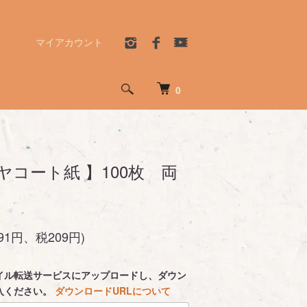
マイアカウント
0
ヤコート紙 】100枚 両
091円、税209円)
イル転送サービスにアップロードし、ダウン
入ください。
ダウンロードURLについて