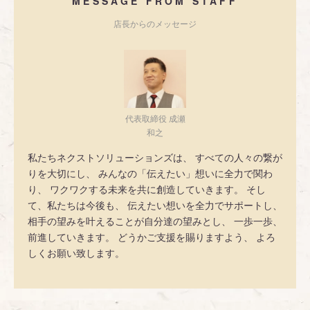
MESSAGE FROM STAFF
店長からのメッセージ
代表取締役 成瀬
和之
私たちネクストソリューションズは、 すべての人々の繋が
りを大切にし、 みんなの「伝えたい」想いに全力で関わ
り、 ワクワクする未来を共に創造していきます。 そし
て、私たちは今後も、 伝えたい想いを全力でサポートし、
相手の望みを叶えることが自分達の望みとし、 一歩一歩、
前進していきます。 どうかご支援を賜りますよう、 よろ
しくお願い致します。