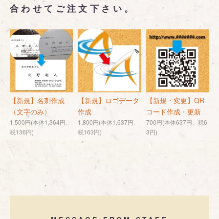
合わせてご注文下さい。
【新規】名刺作成
【新規】ロゴデータ
【新規・変更】QR
（文字のみ）
作成
コード作成・更新
1,500円(本体1,364円、
1,800円(本体1,637円、
700円(本体637円、税6
税136円)
税163円)
3円)