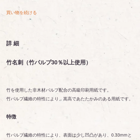
買い物を続ける
詳細
竹名刺（竹パルプ30％以上使用）
竹を使用した非木材パルプ配合の高級印刷用紙です。
竹パルプ繊維の特性により、嵩高であたたかみのある用紙です。
特徴
竹パルプ繊維の特性により、表面は少し凹凸があり、0.33mmと