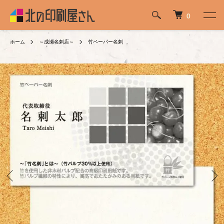
0
ホーム
～成瀬名刺店～
竹ペーパー名刺