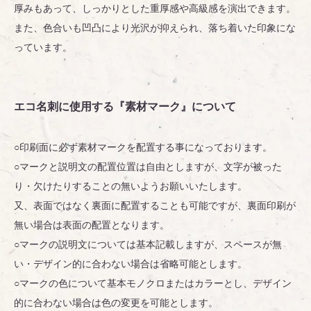
厚みもあって、しっかりとした重厚感や高級感を演出できます。
また、色合いも凹凸により光沢が抑えられ、落ち着いた印象にな
っています。
エコ名刺に使用する『素材マーク』について
○印刷面に必ず素材マークを配置する事になっております。
○マークと説明文の配置位置は自由としますが、文字が被った
り・欠けたりすることの無いようお願いいたします。
又、表面ではなく裏面に配置することも可能ですが、裏面印刷が
無い場合は表面の配置となります。
○マークの説明文については基本記載しますが、スペースが無
い・デザイン的に合わない場合は省略可能とします。
○マークの色について基本モノクロまたはカラーとし、デザイン
的に合わない場合は色の変更を可能とします。