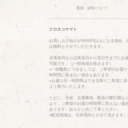
配送・送料について
クロネコヤマト
お買い上げ合計が5000円以上になる場合、
は無料とさせていただきます。
北海道内ならば発送日から翌日中までにお
可能です。（一部地域を除きます）
※一部離島につきましては、ご希望のお届け
時間帯に添えない場合もあります。
※お届け日・時間帯はできる限りご希望に添
よう努力いたします。
ただし、天候、交通事情、配送の繁忙期な
より、ご希望のお届け時間帯に添えない場
あります。あらかじめご了承ください。
※配送地域は、日本国内とさせて頂きます。