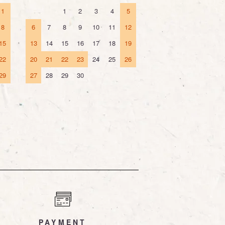
1
1
2
3
4
5
8
6
7
8
9
10
11
12
15
13
14
15
16
17
18
19
22
20
21
22
23
24
25
26
29
27
28
29
30
PAYMENT