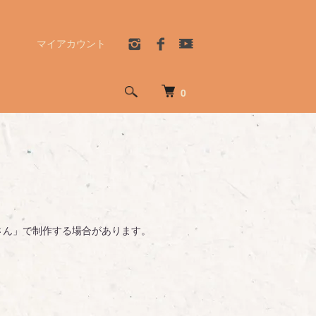
マイアカウント
0
さん」で制作する場合があります。