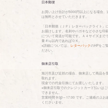
日本郵便
お買い上げ合計が5000円以上になる場合、
は無料とさせていただきます。
「日本郵便（ＪＰ）レターパックライト」
お届けします。名刺やハガキなど小さな印
について発送が可能です。Ａ４サイズまで
量４㎏以内であればＯＫ。
※詳細については、
レターパック
のHPをご
ださい。
御来店引取
旭川市及び近郊の場合、御来店して商品を
取れます。
現金での代金引換にてお渡しいたします。
※御来店引取でのクレジットカード払いはご
できません。
営業時間 9:00～17:00 です。ご連絡の上お
くださいませ。