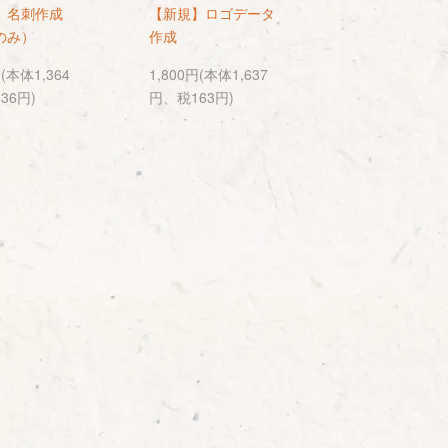
】名刺作成
【新規】ロゴデータ
のみ）
作成
円(本体1,364
1,800円(本体1,637
36円)
円、税163円)