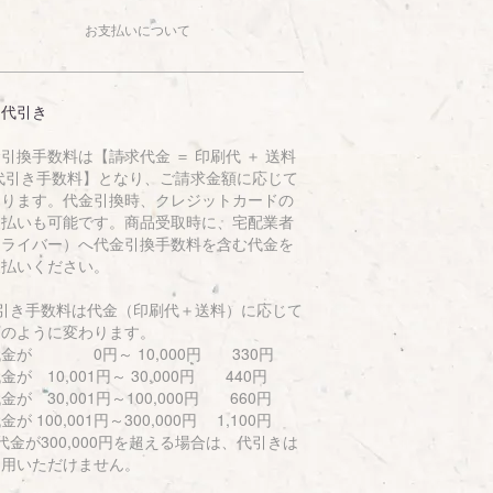
お支払いについて
品代引き
引換手数料は【請求代金 ＝ 印刷代 ＋ 送料
 代引き手数料】となり、ご請求金額に応じて
なります。代金引換時、クレジットカードの
支払いも可能です。商品受取時に、宅配業者
ドライバー）へ代金引換手数料を含む代金を
支払いください。
代引き手数料は代金（印刷代＋送料）に応じて
下のように変わります。
金が 0円～ 10,000円 330円
が 10,001円～ 30,000円 440円
が 30,001円～100,000円 660円
が 100,001円～300,000円 1,100円
金が300,000円を超える場合は、代引きは
利用いただけません。