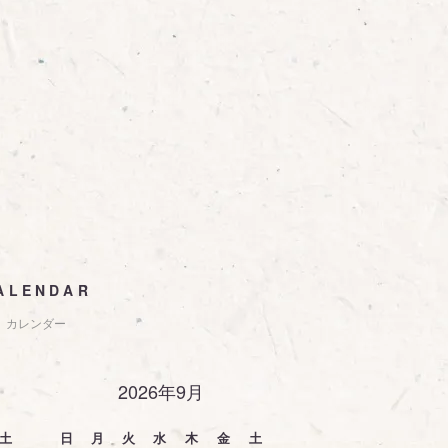
ALENDAR
カレンダー
2026年9月
土
日
月
火
水
木
金
土