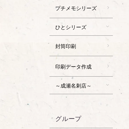
プチメモシリーズ
ひとシリーズ
封筒印刷
印刷データ作成
～成瀬名刺店～
グループ