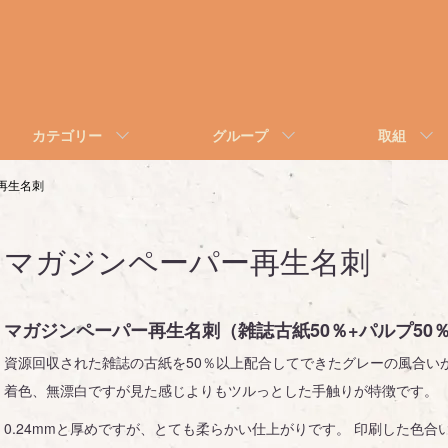
カテゴリー
グループ
取組
再生名刺
マガジンペーパー再生名刺
マガジンペーパー再生名刺（雑誌古紙50％+パルプ50
資源回収された雑誌の古紙を50％以上配合してできたグレーの風合い
着色、無漂白ですが見た感じよりもツルっとした手触りが特徴です。
0.24mmと厚めですが、とても柔らかい仕上がりです。 印刷した色