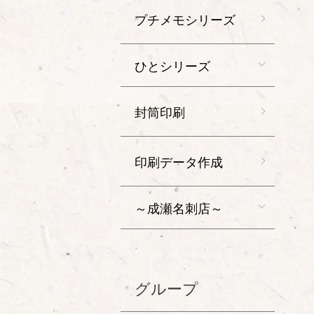
プチメモシリーズ
ひとシリーズ
封筒印刷
印刷データ作成
～成瀬名刺店～
グループ