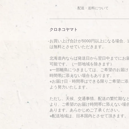
配送・送料について
クロネコヤマト
お買い上げ合計が5000円以上になる場合、
は無料とさせていただきます。
北海道内ならば発送日から翌日中までにお
可能です。（一部地域を除きます）
※一部離島につきましては、ご希望のお届け
時間帯に添えない場合もあります。
※お届け日・時間帯はできる限りご希望に添
よう努力いたします。
ただし、天候、交通事情、配送の繁忙期な
より、ご希望のお届け時間帯に添えない場
あります。あらかじめご了承ください。
※配送地域は、日本国内とさせて頂きます。