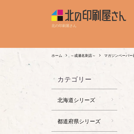
北の印刷屋さん
ホーム
～成瀬名刺店～
マガジンペーパー
カテゴリー
北海道シリーズ
都道府県シリーズ