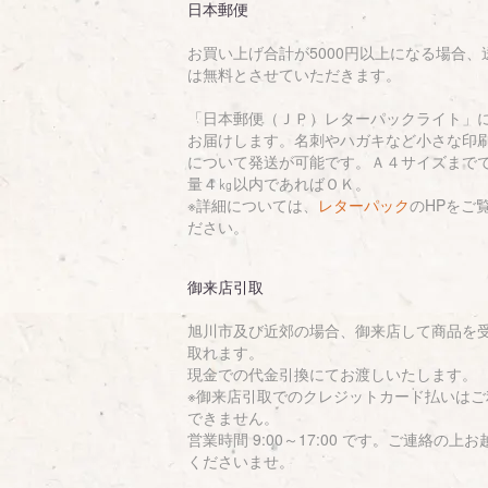
日本郵便
お買い上げ合計が5000円以上になる場合、
は無料とさせていただきます。
「日本郵便（ＪＰ）レターパックライト」
お届けします。名刺やハガキなど小さな印
について発送が可能です。Ａ４サイズまで
量４㎏以内であればＯＫ。
※詳細については、
レターパック
のHPをご
ださい。
御来店引取
旭川市及び近郊の場合、御来店して商品を
取れます。
現金での代金引換にてお渡しいたします。
※御来店引取でのクレジットカード払いはご
できません。
営業時間 9:00～17:00 です。ご連絡の上お
くださいませ。