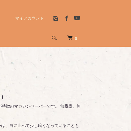
マイアカウント
0
％）
が特徴のマガジンペーパーです。 無脱墨、無
合いは、白に比べて少し暗くなっていることも