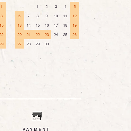
1
1
2
3
4
5
8
6
7
8
9
10
11
12
15
13
14
15
16
17
18
19
22
20
21
22
23
24
25
26
29
27
28
29
30
PAYMENT