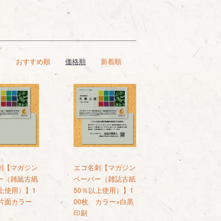
おすすめ順
価格順
新着順
刺【マガジン
エコ名刺【マガジン
ー（雑誌古紙
ペーパー（雑誌古紙
上使用）】1
50％以上使用）】1
 片面カラー
00枚 カラー×白黒
印刷