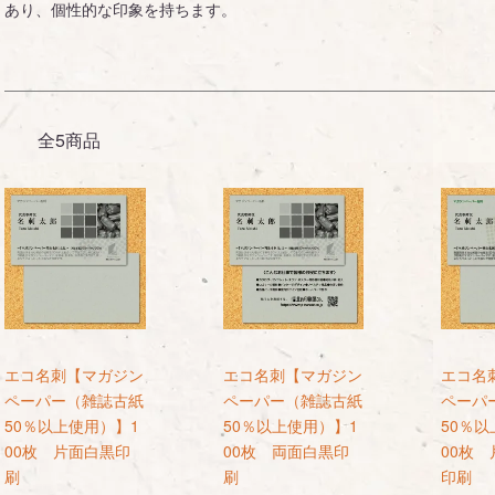
あり、個性的な印象を持ちます。
全5商品
エコ名刺【マガジン
エコ名刺【マガジン
エコ名
ペーパー（雑誌古紙
ペーパー（雑誌古紙
ペーパ
50％以上使用）】1
50％以上使用）】1
50％以
00枚 片面白黒印
00枚 両面白黒印
00枚
刷
刷
印刷