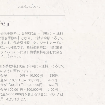
お支払いについて
品代引き
引換手数料は【請求代金 ＝ 印刷代 ＋ 送料
 代引き手数料】となり、ご請求金額に応じて
なります。代金引換時、クレジットカードの
支払いも可能です。商品受取時に、宅配業者
ドライバー）へ代金引換手数料を含む代金を
支払いください。
代引き手数料は代金（印刷代＋送料）に応じて
下のように変わります。
金が 0円～ 10,000円 330円
が 10,001円～ 30,000円 440円
が 30,001円～100,000円 660円
が 100,001円～300,000円 1,100円
金が300,000円を超える場合は、代引きは
利用いただけません。