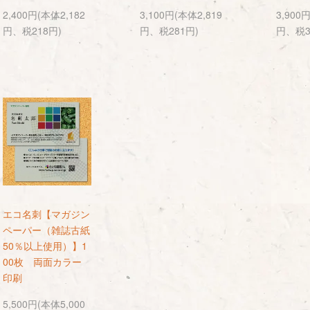
2,400円(本体2,182
3,100円(本体2,819
3,900
円、税218円)
円、税281円)
円、税3
エコ名刺【マガジン
ペーパー（雑誌古紙
50％以上使用）】1
00枚 両面カラー
印刷
5,500円(本体5,000