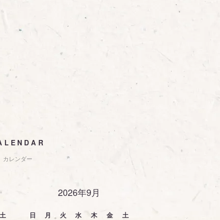
ALENDAR
カレンダー
2026年9月
土
日
月
火
水
木
金
土