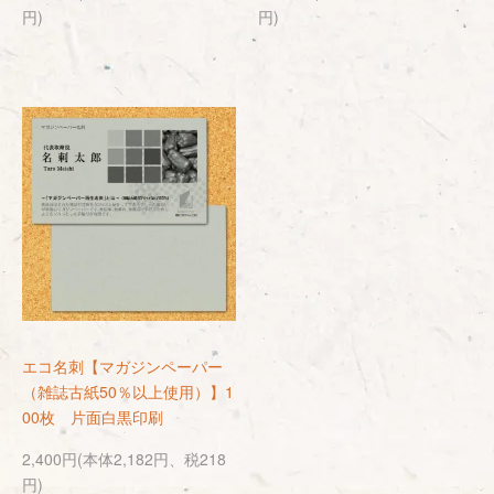
円)
円)
エコ名刺【マガジンペーパー
（雑誌古紙50％以上使用）】1
00枚 片面白黒印刷
2,400円(本体2,182円、税218
円)