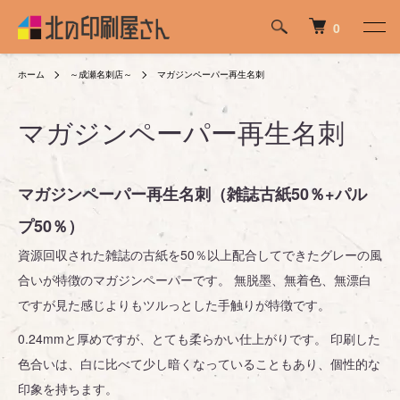
0
ホーム
～成瀬名刺店～
マガジンペーパー再生名刺
マガジンペーパー再生名刺
マガジンペーパー再生名刺（雑誌古紙50％+パル
プ50％）
資源回収された雑誌の古紙を50％以上配合してできたグレーの風
合いが特徴のマガジンペーパーです。 無脱墨、無着色、無漂白
ですが見た感じよりもツルっとした手触りが特徴です。
0.24mmと厚めですが、とても柔らかい仕上がりです。 印刷した
色合いは、白に比べて少し暗くなっていることもあり、個性的な
印象を持ちます。