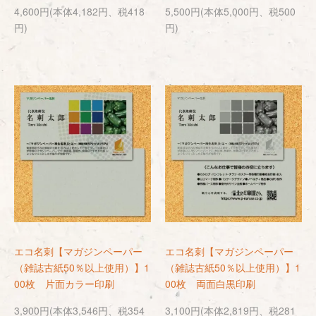
4,600円(本体4,182円、税418
5,500円(本体5,000円、税500
円)
円)
エコ名刺【マガジンペーパー
エコ名刺【マガジンペーパー
（雑誌古紙50％以上使用）】1
（雑誌古紙50％以上使用）】1
00枚 片面カラー印刷
00枚 両面白黒印刷
3,900円(本体3,546円、税354
3,100円(本体2,819円、税281