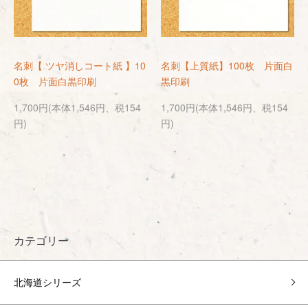
名刺【 ツヤ消しコート紙 】10
名刺【上質紙】100枚 片面白
0枚 片面白黒印刷
黒印刷
1,700円(本体1,546円、税154
1,700円(本体1,546円、税154
円)
円)
カテゴリー
北海道シリーズ