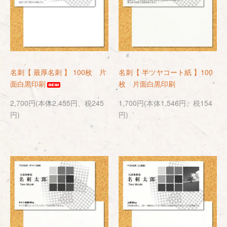
名刺【 最厚名刺 】 100枚 片
名刺【 半ツヤコート紙 】100
面白黒印刷
枚 片面白黒印刷
2,700円(本体2,455円、税245
1,700円(本体1,546円、税154
円)
円)