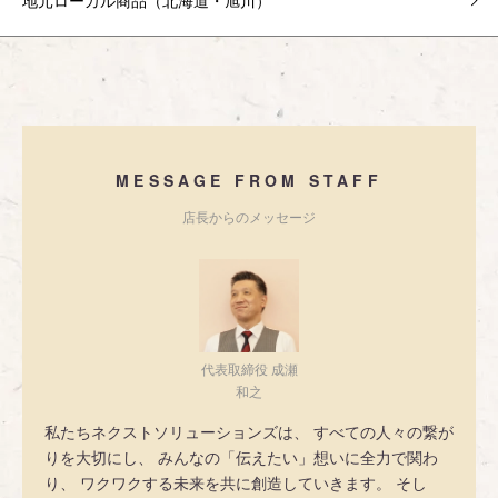
地元ローカル商品（北海道・旭川）
MESSAGE FROM STAFF
店長からのメッセージ
代表取締役 成瀬
和之
私たちネクストソリューションズは、 すべての人々の繋が
りを大切にし、 みんなの「伝えたい」想いに全力で関わ
り、 ワクワクする未来を共に創造していきます。 そし