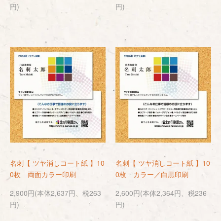
円)
円)
名刺【 ツヤ消しコート紙 】10
名刺【 ツヤ消しコート紙 】10
0枚 両面カラー印刷
0枚 カラー／白黒印刷
2,900円(本体2,637円、税263
2,600円(本体2,364円、税236
円)
円)