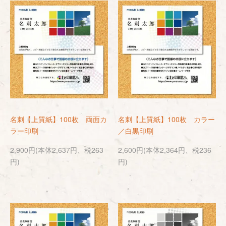
名刺【上質紙】100枚 両面カ
名刺【上質紙】100枚 カラー
ラー印刷
／白黒印刷
2,900円(本体2,637円、税263
2,600円(本体2,364円、税236
円)
円)