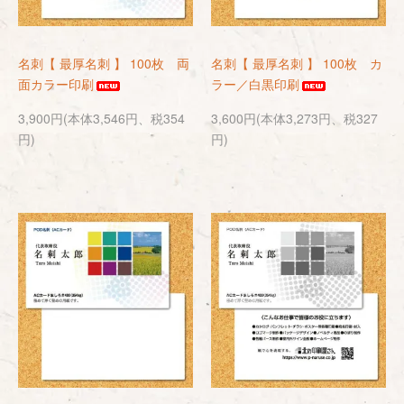
名刺【 最厚名刺 】 100枚 両
名刺【 最厚名刺 】 100枚 カ
面カラー印刷
ラー／白黒印刷
3,900円(本体3,546円、税354
3,600円(本体3,273円、税327
円)
円)