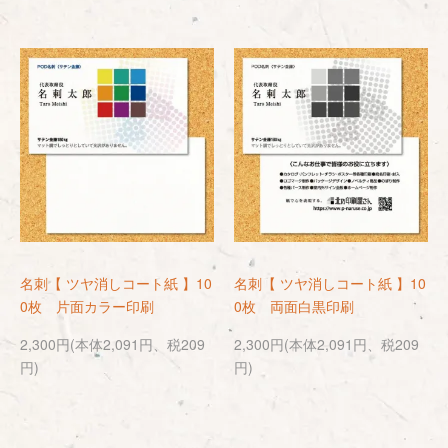
名刺【 ツヤ消しコート紙 】10
名刺【 ツヤ消しコート紙 】10
0枚 片面カラー印刷
0枚 両面白黒印刷
2,300円(本体2,091円、税209
2,300円(本体2,091円、税209
円)
円)