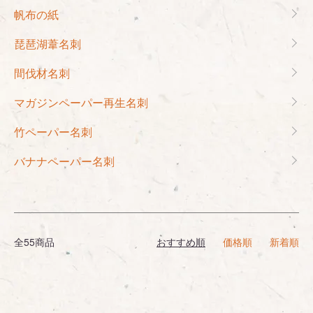
帆布の紙
琵琶湖葦名刺
間伐材名刺
マガジンペーパー再生名刺
竹ペーパー名刺
バナナペーパー名刺
全55商品
おすすめ順
価格順
新着順